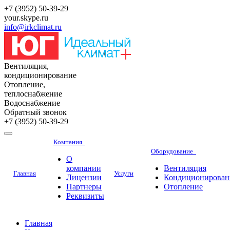
+7 (3952) 50-39-29
your.skype.ru
info@irkclimat.ru
Вентиляция,
кондиционирование
Отопление,
теплоснабжение
Водоснабжение
Обратный звонок
+7 (3952) 50-39-29
Компания
Оборудование
О
компании
Вентиляция
Главная
Услуги
Лицензии
Кондиционирован
Партнеры
Отопление
Реквизиты
Главная